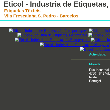
Eticol - Industria de Etiquetas,
Etiquetas Têxteis
Vila Frescainha S. Pedro - Barcelos
Actividade:
Morada:
Rua Industrial
4750 - 841 Vil
Norte
Portugal