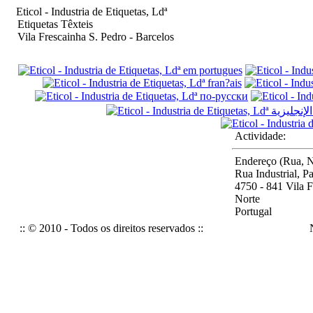
Eticol - Industria de Etiquetas, Ldª
Etiquetas Têxteis
Vila Frescainha S. Pedro - Barcelos
Actividade:
Endereço (Rua, N
Rua Industrial, P
4750 - 841 Vila F
Norte
Portugal
:: © 2010 - Todos os direitos reservados ::